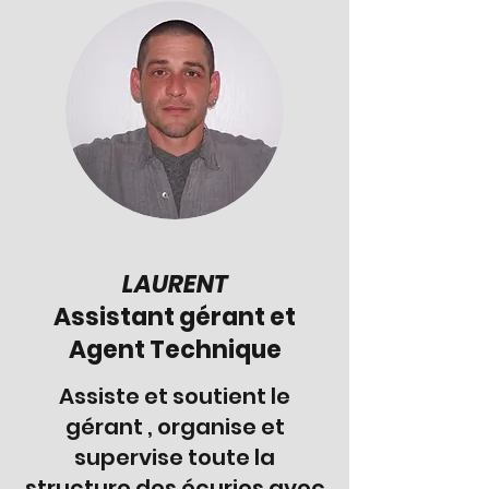
LAURENT
Assistant gérant et
Agent Technique
Assiste et soutient le
gérant , organise et
supervise toute la
structure des écuries avec