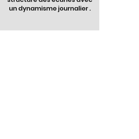
un dynamisme journalier .
Bénévoles
Energiques et passionnés