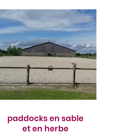
paddocks en sable
et en herbe